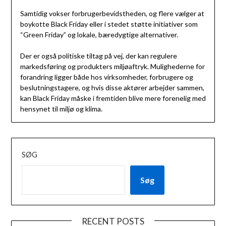
Samtidig vokser forbrugerbevidstheden, og flere vælger at
boykotte Black Friday eller i stedet støtte initiativer som
“Green Friday” og lokale, bæredygtige alternativer.
Der er også politiske tiltag på vej, der kan regulere
markedsføring og produkters miljøaftryk. Mulighederne for
forandring ligger både hos virksomheder, forbrugere og
beslutningstagere, og hvis disse aktører arbejder sammen,
kan Black Friday måske i fremtiden blive mere forenelig med
hensynet til miljø og klima.
SØG
Søg
RECENT POSTS