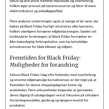
tilbud og lave priser fremmer impulskøb og overforbrug,
hvilket øger presset på naturressourcer og fører til mere
elektronikskrot og emballageaffald.
Flere analyser understreger også, at mange af de varer, der
købes på Black Friday, hurtigt returneres eller kasseres,
hvilket yderligere forværrer miljøbelastningen. Samlet set
konkluderer forskningen, at Black Friday forstærker en
ikke-bæredygtig forbrugskultur, som har betydelige
konsekvenser for både klimaet og miljøet.
Fremtiden for Black Friday:
Muligheder for forandring
Selvom Black Friday i dag ofte forbindes med overforbrug
og enorme miljømæssige konsekvenser, er der tegn på, at
fremtiden for denne shoppingdag kan forme sig
anderledes. Flere virksomheder begynder at gentænke
deres tilgang til udsalgsdagen ved at fokusere på cirkulære
forretningsmodeller, genbrug og længere levetid for
produkter.