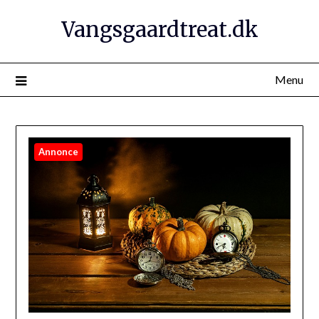
Vangsgaardtreat.dk
Menu
Annonce