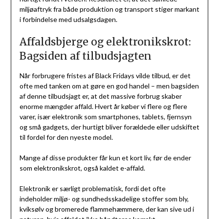
miljøaftryk fra både produktion og transport stiger markant
i forbindelse med udsalgsdagen.
Affaldsbjerge og elektronikskrot:
Bagsiden af tilbudsjagten
Når forbrugere fristes af Black Fridays vilde tilbud, er det
ofte med tanken om at gøre en god handel – men bagsiden
af denne tilbudsjagt er, at det massive forbrug skaber
enorme mængder affald. Hvert år køber vi flere og flere
varer, især elektronik som smartphones, tablets, fjernsyn
og små gadgets, der hurtigt bliver forældede eller udskiftet
til fordel for den nyeste model.
Mange af disse produkter får kun et kort liv, før de ender
som elektronikskrot, også kaldet e-affald.
Elektronik er særligt problematisk, fordi det ofte
indeholder miljø- og sundhedsskadelige stoffer som bly,
kviksølv og bromerede flammehæmmere, der kan sive ud i