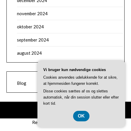
december 2024
november 2024
oktober 2024
september 2024
august 2024
Vi bruger kun nødvendige cookies
CATEGORIES
Cookies anvendes udelukkende for at sikre,
Blog
at hjemmesiden fungerer korrekt.
Disse cookies sættes af os og slettes
automatisk, når din session slutter eller efter
kort tid.
©2026 Vangsgaardtreat.dk
OK
Registreringsnummer 374 077 39