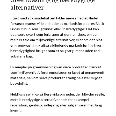
Greenwashing og bæredygtige
alternativer
I takt med at klimadebatten fylder mere i mediebilledet,
forsøger mange virksomheder at markedsføre deres Black
Friday-tilbud som “grønne” eller “bæredygtige”. Det kan
dog være svært som forbruger at gennemskue, om der
reelt er tale om miljøvenlige alternativer, eller om det blot
er greenwashing – altså vildledende markedsføring, hvor
bæredygtighed bruges som et salgsargument uden reel
substans bag.
Eksempler på greenwashing kan være produkter mærket
som “miljøvenlige”, fordi emballagen er lavet af genanvendt
materiale, selvom selve produktet stadig belaster miljøet
betydeligt.
Heldigvis ser vi også flere virksomheder, der tilbyder reelle,
mere bæredygtige alternativer som for eksempel
reparation, genbrug, udlejning eller salg af varer med lang
levetid.