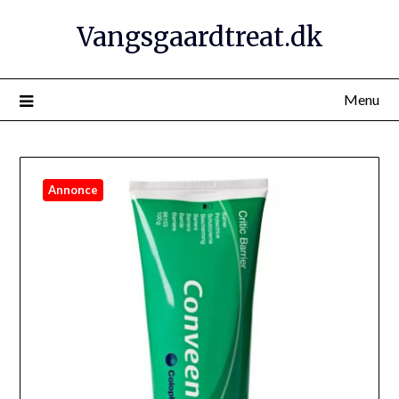
Vangsgaardtreat.dk
Menu
Annonce