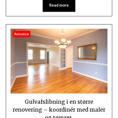
Read more
Annonce
Gulvafslibning i en større
renovering – koordinér med maler
og tømrer