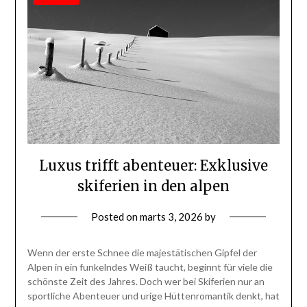
Luxus trifft abenteuer: Exklusive
skiferien in den alpen
Posted on
marts 3, 2026
by
Wenn der erste Schnee die majestätischen Gipfel der
Alpen in ein funkelndes Weiß taucht, beginnt für viele die
schönste Zeit des Jahres. Doch wer bei Skiferien nur an
sportliche Abenteuer und urige Hüttenromantik denkt, hat