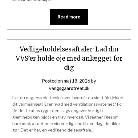
Read more
Vedligeholdelsesaftaler: Lad din
VVS’er holde øje med anlægget for
dig
Posted on
maj 18, 2026
by
vangsgaardtreat.dk
Har du nogensinde tænkt over, hvornår du sidst fik tjekket
dit varmeanlæg? Eller hvad med ventilationssystemet? For
de fleste af os ryger den slags opgaver hurtigt i
glemmebogen midt i en travl hverdag. Vi regner ligesom
bare med, at det hele virker – lige indtil den dag, det ikke
gør. Det er her, en vedligeholdelsesaftale…