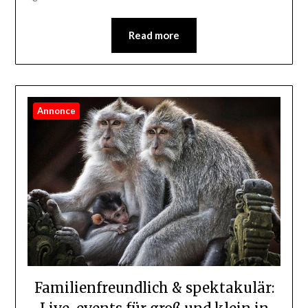
Read more
Annonce
Familienfreundlich & spektakulär: