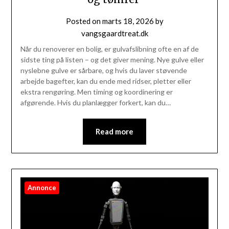
Posted on
marts 18, 2026
by
vangsgaardtreat.dk
Når du renoverer en bolig, er gulvafslibning ofte en af de
sidste ting på listen – og det giver mening. Nye gulve eller
nyslebne gulve er sårbare, og hvis du laver støvende
arbejde bagefter, kan du ende med ridser, pletter eller
ekstra rengøring. Men timing og koordinering er
afgørende. Hvis du planlægger forkert, kan du…
Read more
Annonce