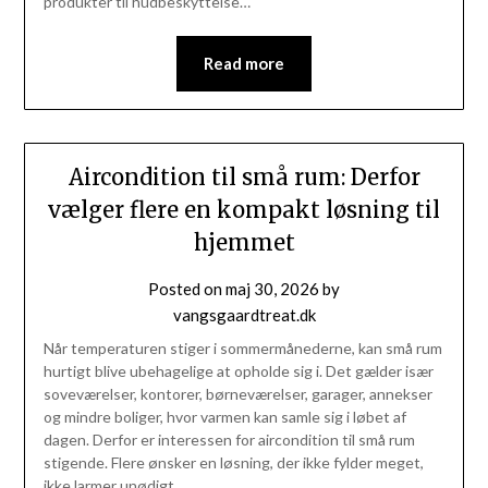
produkter til hudbeskyttelse…
Read more
Aircondition til små rum: Derfor
vælger flere en kompakt løsning til
hjemmet
Posted on
maj 30, 2026
by
vangsgaardtreat.dk
Når temperaturen stiger i sommermånederne, kan små rum
hurtigt blive ubehagelige at opholde sig i. Det gælder især
soveværelser, kontorer, børneværelser, garager, annekser
og mindre boliger, hvor varmen kan samle sig i løbet af
dagen. Derfor er interessen for aircondition til små rum
stigende. Flere ønsker en løsning, der ikke fylder meget,
ikke larmer unødigt…