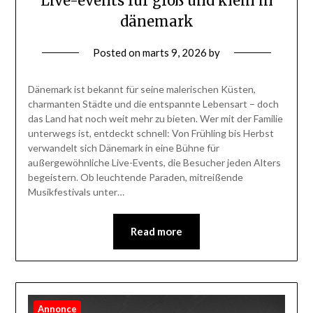
Live-events für groß und klein in
dänemark
Posted on
marts 9, 2026
by
Dänemark ist bekannt für seine malerischen Küsten,
charmanten Städte und die entspannte Lebensart – doch
das Land hat noch weit mehr zu bieten. Wer mit der Familie
unterwegs ist, entdeckt schnell: Von Frühling bis Herbst
verwandelt sich Dänemark in eine Bühne für
außergewöhnliche Live-Events, die Besucher jeden Alters
begeistern. Ob leuchtende Paraden, mitreißende
Musikfestivals unter…
Read more
Annonce