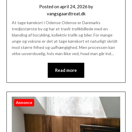
Posted on
april 24, 2026
by
vangsgaardtreat.dk
At tage kørekort i Odense Odense er Danmarks
tredjestørste by og har et travlt trafikbillede med en
blanding af bycykling, kollektiv trafik og biler. For mange
unge og voksne er det at tage kørekort et naturligt skridt
mod større frihed og uafhængighed. Men processen kan
virke uoverskuelig, hvis man ikke ved, hvad man går ind…
Read more
Annonce