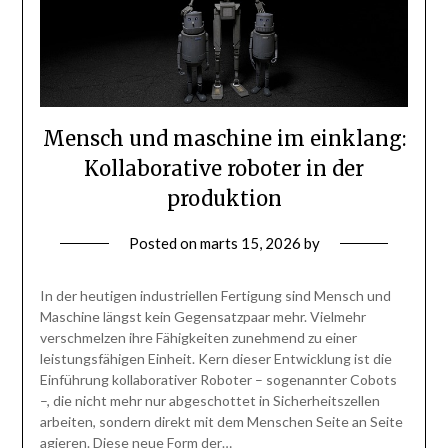
Mensch und maschine im einklang:
Kollaborative roboter in der
produktion
Posted on
marts 15, 2026
by
In der heutigen industriellen Fertigung sind Mensch und
Maschine längst kein Gegensatzpaar mehr. Vielmehr
verschmelzen ihre Fähigkeiten zunehmend zu einer
leistungsfähigen Einheit. Kern dieser Entwicklung ist die
Einführung kollaborativer Roboter – sogenannter Cobots
–, die nicht mehr nur abgeschottet in Sicherheitszellen
arbeiten, sondern direkt mit dem Menschen Seite an Seite
agieren. Diese neue Form der…