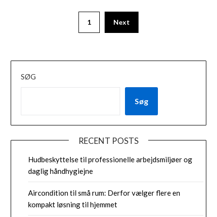
1
Next
SØG
Søg
RECENT POSTS
Hudbeskyttelse til professionelle arbejdsmiljøer og
daglig håndhygiejne
Aircondition til små rum: Derfor vælger flere en
kompakt løsning til hjemmet