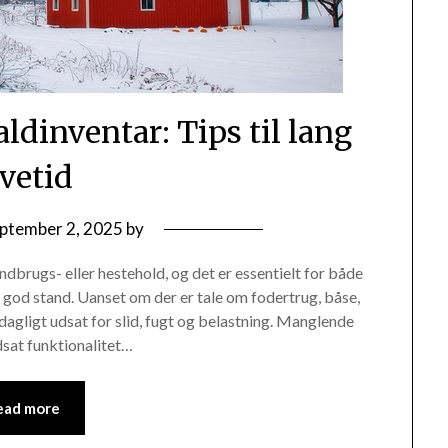
aldinventar: Tips til lang
evetid
ptember 2, 2025
by
ndbrugs- eller hestehold, og det er essentielt for både
i god stand. Uanset om der er tale om fodertrug, båse,
 dagligt udsat for slid, fugt og belastning. Manglende
dsat funktionalitet…
ead more