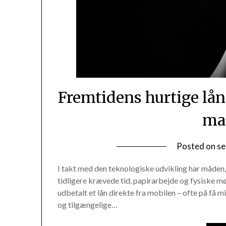
Fremtidens hurtige lån
ma
Posted on
se
I takt med den teknologiske udvikling har måden,
tidligere krævede tid, papirarbejde og fysiske mø
udbetalt et lån direkte fra mobilen – ofte på få m
og tilgængelige…