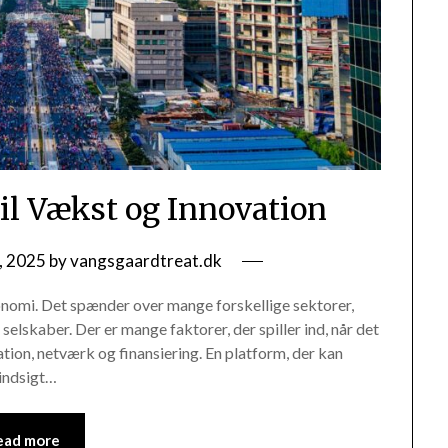
til Vækst og Innovation
, 2025
by
vangsgaardtreat.dk
onomi. Det spænder over mange forskellige sektorer,
selskaber. Der er mange faktorer, der spiller ind, når det
ation, netværk og finansiering. En platform, der kan
indsigt…
ead more