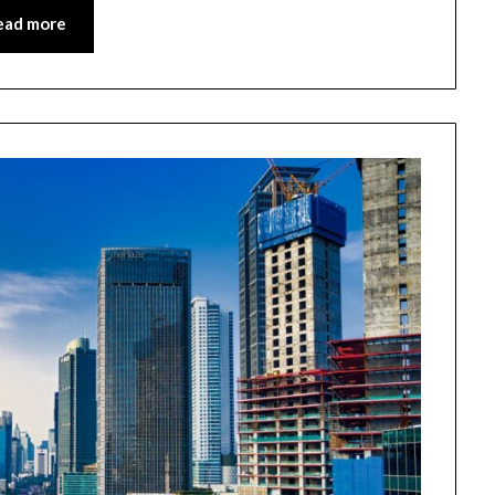
ead more