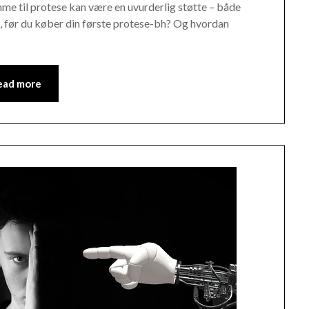
me til protese kan være en uvurderlig støtte – både
e, før du køber din første protese-bh? Og hvordan
ead more