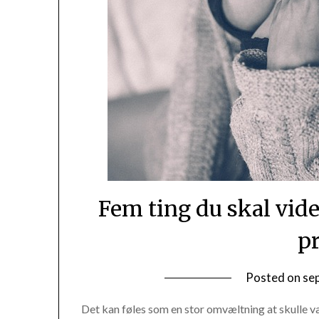
Fem ting du skal vid
p
Posted on
se
Det kan føles som en stor omvæltning at skulle 