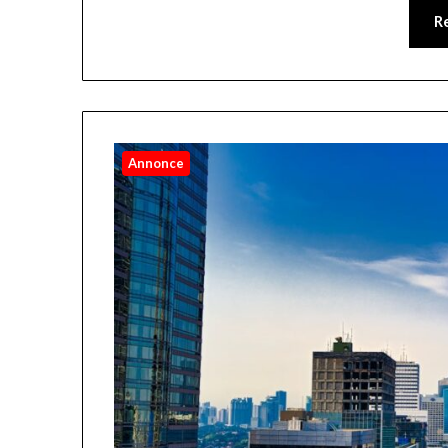
R
Annonce