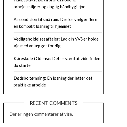
arbejdsmiljøer og daglig håndhygiejne
Aircondition til små rum: Derfor vælger flere
en kompakt løsning til hjemmet
Vedligeholdelsesaftaler: Lad din VVS’er holde
øje med anlægget for dig
Køreskole i Odense: Det er værd at vide, inden
du starter
Dødsbo tømning: En løsning der letter det
praktiske arbejde
RECENT COMMENTS
Der er ingen kommentarer at vise.