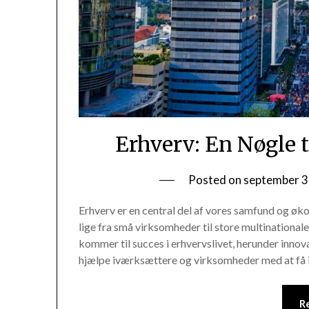
Erhverv: En Nøgle 
Posted on
september 3
Erhverv er en central del af vores samfund og øk
lige fra små virksomheder til store multinationale 
kommer til succes i erhvervslivet, herunder innov
hjælpe iværksættere og virksomheder med at få 
R