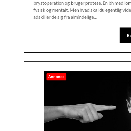
brystoperation og bruger protese. En bh med lom
fysisk og mentalt. Men hvad skal du egentlig vid
adskiller de sig fra almindelige…
R
Annonce