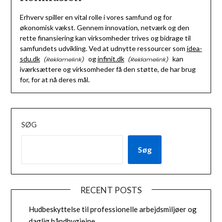
Erhverv spiller en vital rolle i vores samfund og for
økonomisk vækst. Gennem innovation, netværk og den
rette finansiering kan virksomheder trives og bidrage til
samfundets udvikling. Ved at udnytte ressourcer som
idea-
sdu.dk
og
infinit.dk
kan
iværksættere og virksomheder få den støtte, de har brug
for, for at nå deres mål.
SØG
Søg
RECENT POSTS
Hudbeskyttelse til professionelle arbejdsmiljøer og
daglig håndhygiejne