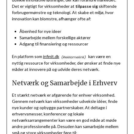
Det er vigtigt for virksomheder at
tilpasse sig
skiftende
forbrugermønstre og teknologi. At skabe et miljø, hvor
innovation kan blomstre, afhænger ofte af:
Åbenhed for nye ideer
Samarbejde mellem forskellige aktører
Adgang til finansiering og ressourcer
En platform som
infinit.dk
kan være en
nyttig ressource for virksomheder, der ønsker at finde nye
måder at innovere på og udvide deres netværk.
Netværk og Samarbejde i Erhverv
Et stærkt netværk er afgørende for enhver virksomhed.
Gennem netværk kan virksomheder udveksle idéer, finde
nye kunder og opbygge partnerskaber. At deltage i
erhvervsmesser, konferencer og lokale
netværksarrangementer kan være en god måde at møde
andre professionelle på. Desuden kan samarbejde mellem
små og store virksomheder føre til: