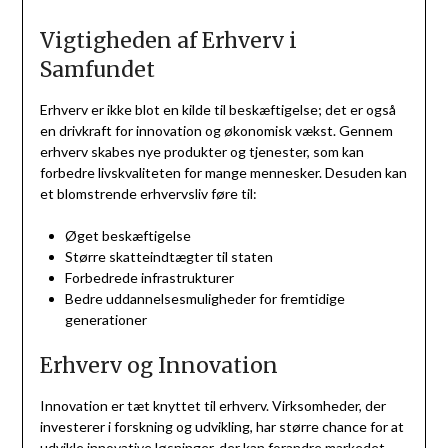
Vigtigheden af Erhverv i
Samfundet
Erhverv er ikke blot en kilde til beskæftigelse; det er også
en drivkraft for innovation og økonomisk vækst. Gennem
erhverv skabes nye produkter og tjenester, som kan
forbedre livskvaliteten for mange mennesker. Desuden kan
et blomstrende erhvervsliv føre til:
Øget beskæftigelse
Større skatteindtægter til staten
Forbedrede infrastrukturer
Bedre uddannelsesmuligheder for fremtidige
generationer
Erhverv og Innovation
Innovation er tæt knyttet til erhverv. Virksomheder, der
investerer i forskning og udvikling, har større chance for at
udvikle innovative løsninger, der kan forandre markedet.