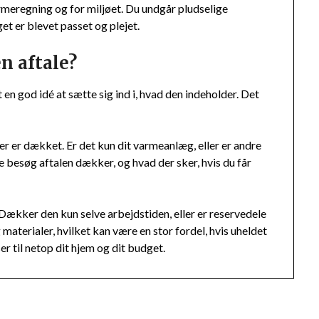
rmeregning og for miljøet. Du undgår pludselige
et er blevet passet og plejet.
en aftale?
 en god idé at sætte sig ind i, hvad den indeholder. Det
der er dækket. Er det kun dit varmeanlæg, eller er andre
e besøg aftalen dækker, og hvad der sker, hvis du får
n. Dækker den kun selve arbejdstiden, eller er reservedele
materialer, hvilket kan være en stor fordel, hvis uheldet
ser til netop dit hjem og dit budget.