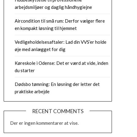
arbejdsmiljøer og daglig håndhygiejne
Aircondition til små rum: Derfor vælger flere
en kompakt løsning til hjemmet
Vedligeholdelsesaftaler: Lad din VVS’er holde
øje med anlægget for dig
Køreskole i Odense: Det er værd at vide, inden
du starter
Dødsbo tømning: En løsning der letter det
praktiske arbejde
RECENT COMMENTS
Der er ingen kommentarer at vise.