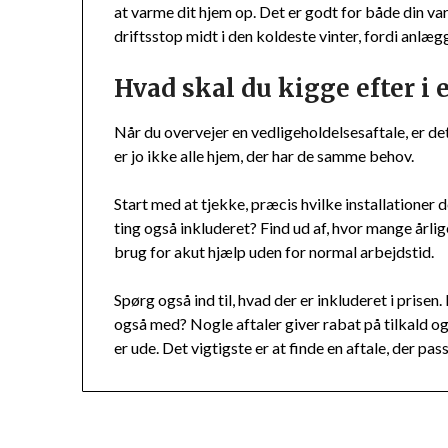
at varme dit hjem op. Det er godt for både din va
driftsstop midt i den koldeste vinter, fordi anlægg
Hvad skal du kigge efter i 
Når du overvejer en vedligeholdelsesaftale, er det
er jo ikke alle hjem, der har de samme behov.
Start med at tjekke, præcis hvilke installationer 
ting også inkluderet? Find ud af, hvor mange årlig
brug for akut hjælp uden for normal arbejdstid.
Spørg også ind til, hvad der er inkluderet i prise
også med? Nogle aftaler giver rabat på tilkald og 
er ude. Det vigtigste er at finde en aftale, der pas