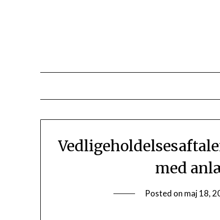
Vedligeholdelsesaftale
med anlæ
Posted on
maj 18, 2