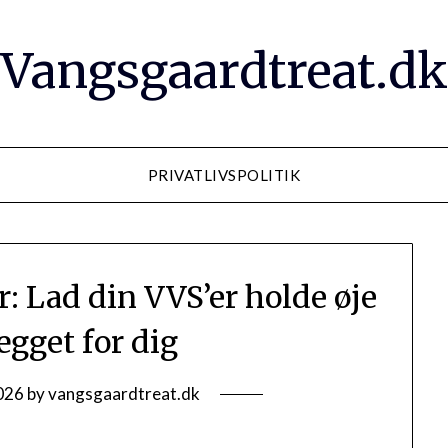
Vangsgaardtreat.dk
PRIVATLIVSPOLITIK
r: Lad din VVS’er holde øje
gget for dig
026
by
vangsgaardtreat.dk