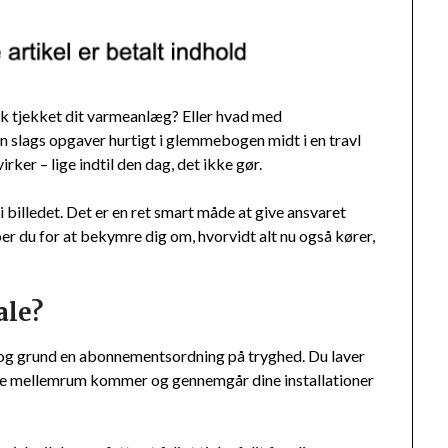
ik tjekket dit varmeanlæg? Eller hvad med
en slags opgaver hurtigt i glemmebogen midt i en travl
rker – lige indtil den dag, det ikke gør.
 billedet. Det er en ret smart måde at give ansvaret
ipper du for at bekymre dig om, hvorvidt alt nu også kører,
ale?
nd og grund en abonnementsordning på tryghed. Du laver
e mellemrum kommer og gennemgår dine installationer