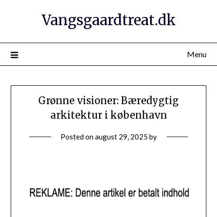
Vangsgaardtreat.dk
Menu
Grønne visioner: Bæredygtig
arkitektur i københavn
Posted on
august 29, 2025
by