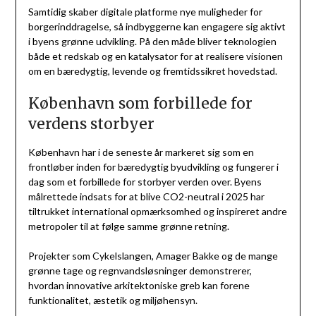
Samtidig skaber digitale platforme nye muligheder for
borgerinddragelse, så indbyggerne kan engagere sig aktivt
i byens grønne udvikling. På den måde bliver teknologien
både et redskab og en katalysator for at realisere visionen
om en bæredygtig, levende og fremtidssikret hovedstad.
København som forbillede for
verdens storbyer
København har i de seneste år markeret sig som en
frontløber inden for bæredygtig byudvikling og fungerer i
dag som et forbillede for storbyer verden over. Byens
målrettede indsats for at blive CO2-neutral i 2025 har
tiltrukket international opmærksomhed og inspireret andre
metropoler til at følge samme grønne retning.
Projekter som Cykelslangen, Amager Bakke og de mange
grønne tage og regnvandsløsninger demonstrerer,
hvordan innovative arkitektoniske greb kan forene
funktionalitet, æstetik og miljøhensyn.