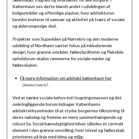
København ses dette blandt andet i udviklingen af
boligområder og offentlige pladser, hvor arkitekturen
bevidst inviterer til samvær og aktivitet på tværs af sociale
og aldersmæssige skel.
Projekter som Superkilen på Nørrebro og den moderne
udvikling af Nordhavn sætter fokus på inkluderende
design, hvor grønne områder, fællesfaciliteter og fleksible
opholdsrum skaber rammerne for sociale møder og
fællesskaber.
Få mere information om arkitekt københavn her
.
Ved at tænke sociale behov ind i bygningsmassen og det
omkringliggende byrum bidrager Københavns
arkitektvirksomheder til at styrke borgernes tilknytning til
deres nabolag og fremme en mere sammenhængende og
robust by. Social bæredygtighed bliver således et centralt
element i den grønne omstilling, hvor trivsel og fællesskab
prioriteres på linje med klima og miljø.