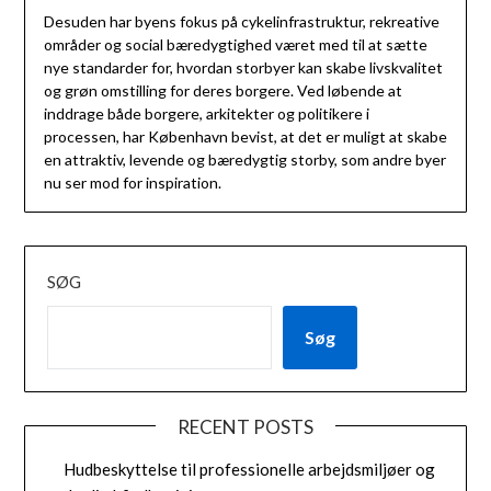
Desuden har byens fokus på cykelinfrastruktur, rekreative
områder og social bæredygtighed været med til at sætte
nye standarder for, hvordan storbyer kan skabe livskvalitet
og grøn omstilling for deres borgere. Ved løbende at
inddrage både borgere, arkitekter og politikere i
processen, har København bevist, at det er muligt at skabe
en attraktiv, levende og bæredygtig storby, som andre byer
nu ser mod for inspiration.
SØG
Søg
RECENT POSTS
Hudbeskyttelse til professionelle arbejdsmiljøer og