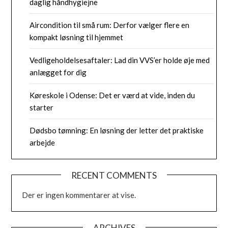
daglig håndhygiejne
Aircondition til små rum: Derfor vælger flere en
kompakt løsning til hjemmet
Vedligeholdelsesaftaler: Lad din VVS’er holde øje med
anlægget for dig
Køreskole i Odense: Det er værd at vide, inden du
starter
Dødsbo tømning: En løsning der letter det praktiske
arbejde
RECENT COMMENTS
Der er ingen kommentarer at vise.
ARCHIVES