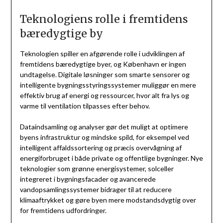
Teknologiens rolle i fremtidens
bæredygtige by
Teknologien spiller en afgørende rolle i udviklingen af
fremtidens bæredygtige byer, og København er ingen
undtagelse. Digitale løsninger som smarte sensorer og
intelligente bygningsstyringssystemer muliggør en mere
effektiv brug af energi og ressourcer, hvor alt fra lys og
varme til ventilation tilpasses efter behov.
Dataindsamling og analyser gør det muligt at optimere
byens infrastruktur og mindske spild, for eksempel ved
intelligent affaldssortering og præcis overvågning af
energiforbruget i både private og offentlige bygninger. Nye
teknologier som grønne energisystemer, solceller
integreret i bygningsfacader og avancerede
vandopsamlingssystemer bidrager til at reducere
klimaaftrykket og gøre byen mere modstandsdygtig over
for fremtidens udfordringer.