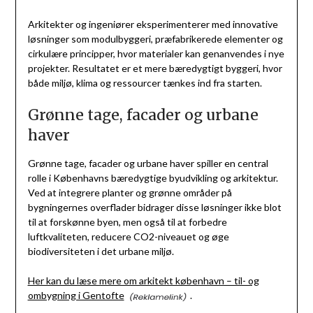
Arkitekter og ingeniører eksperimenterer med innovative
løsninger som modulbyggeri, præfabrikerede elementer og
cirkulære principper, hvor materialer kan genanvendes i nye
projekter. Resultatet er et mere bæredygtigt byggeri, hvor
både miljø, klima og ressourcer tænkes ind fra starten.
Grønne tage, facader og urbane
haver
Grønne tage, facader og urbane haver spiller en central
rolle i Københavns bæredygtige byudvikling og arkitektur.
Ved at integrere planter og grønne områder på
bygningernes overflader bidrager disse løsninger ikke blot
til at forskønne byen, men også til at forbedre
luftkvaliteten, reducere CO2-niveauet og øge
biodiversiteten i det urbane miljø.
Her kan du læse mere om arkitekt københavn – til- og
ombygning i Gentofte
.