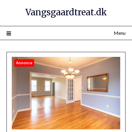
Vangsgaardtreat.dk
Menu
Annonce