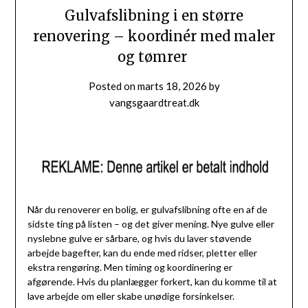
Gulvafslibning i en større
renovering – koordinér med maler
og tømrer
Posted on
marts 18, 2026
by
vangsgaardtreat.dk
Når du renoverer en bolig, er gulvafslibning ofte en af de
sidste ting på listen – og det giver mening. Nye gulve eller
nyslebne gulve er sårbare, og hvis du laver støvende
arbejde bagefter, kan du ende med ridser, pletter eller
ekstra rengøring. Men timing og koordinering er
afgørende. Hvis du planlægger forkert, kan du komme til at
lave arbejde om eller skabe unødige forsinkelser.