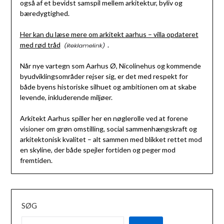
også af et bevidst samspil mellem arkitektur, byliv og
bæredygtighed.
Her kan du læse mere om arkitekt aarhus – villa opdateret
med rød tråd
.
Når nye vartegn som Aarhus Ø, Nicolinehus og kommende
byudviklingsområder rejser sig, er det med respekt for
både byens historiske silhuet og ambitionen om at skabe
levende, inkluderende miljøer.
Arkitekt Aarhus spiller her en nøglerolle ved at forene
visioner om grøn omstilling, social sammenhængskraft og
arkitektonisk kvalitet – alt sammen med blikket rettet mod
en skyline, der både spejler fortiden og peger mod
fremtiden.
SØG