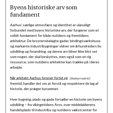
Byens historiske arv som
fundament
Aarhus’ særlige atmosfære og identitet er uløseligt
forbundet med byens historiske arv, der fungerer som et
solidt fundament for både nutidens og fremtidens
arkitektur. De brostensbelagte gader, bindingsværkshuse
og markante industribygninger vidner om århundreders liv,
udvikling og forandring, og denne arv bliver ikke blot set
som noget, der skal beskyttes, men også som en rig
ressource, som nutidens arkitekter kan trække på i deres
arbejde.
Når arkitekt Aarhus forener fortid og
fremtid, handler det om at forstå og respektere de lag af
historie, der præger byrummet.
Hver bygning, plads og gade fortæller en historie om byens
udvikling – fra vikingetidens Aros, over middelalderens
handelsplads til industriby og nutidens vækstcenter for