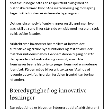
arkitektur indgår ofte i en respektfuld dialog med de
historiske rammer, hvor både materialevalg og formsprog
tager højde for den eksisterende bygningsarv.
Det ses eksempelvis i ombygninger og tilbygninger, hvor
glas, stål og rene linjer står side om side med mursten, stuk
og klassiske facader.
Arkitekterne balancerer her mellem at bevare det
autentiske og tilføre nye funktioner og æstetikker, der
matcher nutidens behov. Gennem denne tilgang opstår
der spændende kontraster og samspil, som både
fremhæver byens historie og peger frem mod en moderne
identitet. På den måde bliver arkitekturen i Aarhus et
levende udtryk for, hvordan fortid og fremtid kan berige
hinanden.
Bæredygtighed og innovative
løsninger
Bæredygtighed er blevet en integreret del af arkitekturen i