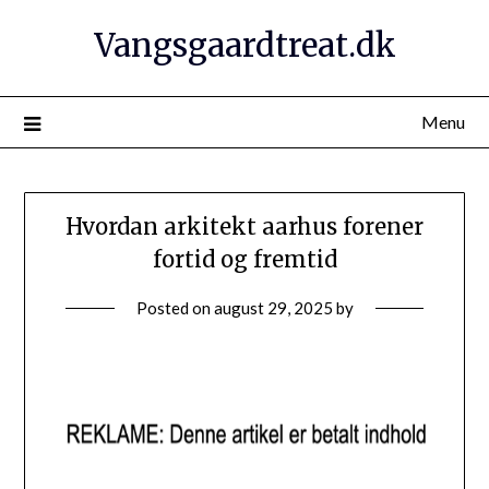
Vangsgaardtreat.dk
Menu
Hvordan arkitekt aarhus forener
fortid og fremtid
Posted on
august 29, 2025
by