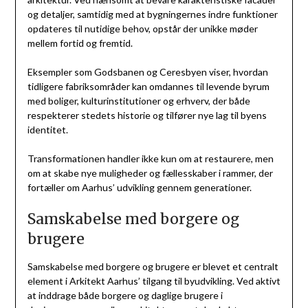
og detaljer, samtidig med at bygningernes indre funktioner
opdateres til nutidige behov, opstår der unikke møder
mellem fortid og fremtid.
Eksempler som Godsbanen og Ceresbyen viser, hvordan
tidligere fabriksområder kan omdannes til levende byrum
med boliger, kulturinstitutioner og erhverv, der både
respekterer stedets historie og tilfører nye lag til byens
identitet.
Transformationen handler ikke kun om at restaurere, men
om at skabe nye muligheder og fællesskaber i rammer, der
fortæller om Aarhus’ udvikling gennem generationer.
Samskabelse med borgere og
brugere
Samskabelse med borgere og brugere er blevet et centralt
element i Arkitekt Aarhus’ tilgang til byudvikling. Ved aktivt
at inddrage både borgere og daglige brugere i