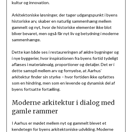
kultur og innovation.
Arkitektoniske løsninger, der tager udgangspunkt i byens
historiske arv, skaber en naturlig sammenhæng mellem
gammelt og nyt, hvor de historiske elementer ikke blot
bliver bevaret, men også får nyt liv og betydning i moderne
sammenhænge.
Dette kan både ses i restaureringen af ældre bygninger og
i nye byggerier, hvor inspirationen fra byens fortid tydeligt
aflæses i materialevalg, proportioner og detaljer. Det er i
dette samspil mellem arv og fornyelse, at Aarhus’
arkitektur finder sin styrke – hvor fortiden ikke opfattes
som en hindring, men som en levende og dynamisk del af
byens fortsatte fortælling.
Moderne arkitektur i dialog med
gamle rammer
I Aarhus er mødet mellem nyt og gammelt blevet et
kendetegn for byens arkitektoniske udvikling. Moderne