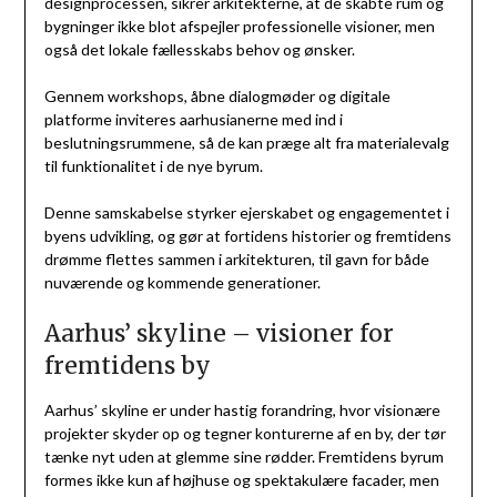
designprocessen, sikrer arkitekterne, at de skabte rum og
bygninger ikke blot afspejler professionelle visioner, men
også det lokale fællesskabs behov og ønsker.
Gennem workshops, åbne dialogmøder og digitale
platforme inviteres aarhusianerne med ind i
beslutningsrummene, så de kan præge alt fra materialevalg
til funktionalitet i de nye byrum.
Denne samskabelse styrker ejerskabet og engagementet i
byens udvikling, og gør at fortidens historier og fremtidens
drømme flettes sammen i arkitekturen, til gavn for både
nuværende og kommende generationer.
Aarhus’ skyline – visioner for
fremtidens by
Aarhus’ skyline er under hastig forandring, hvor visionære
projekter skyder op og tegner konturerne af en by, der tør
tænke nyt uden at glemme sine rødder. Fremtidens byrum
formes ikke kun af højhuse og spektakulære facader, men